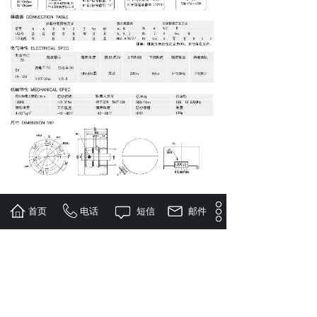
首页
电话
短信
邮件
上一个：
PD30XX-C22......
下一个：
MK90 大空心轴编......
版权所有©：无锡麦德瑞光电科技有限公司
地址：江苏省无锡市新吴区锡泰路216号，坤鼎(无锡)未