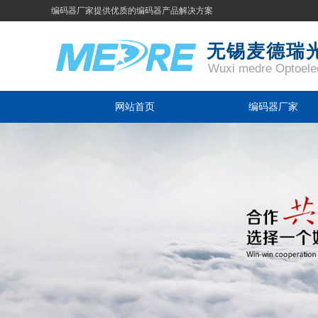
编码器厂家提供优质的编码器产品解决方案
无锡麦德瑞
Wuxi medre Optoelec
Ltd.
网站首页
编码器厂家