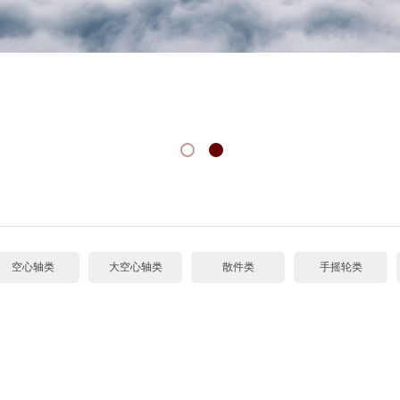
空心轴类
大空心轴类
散件类
手摇轮类