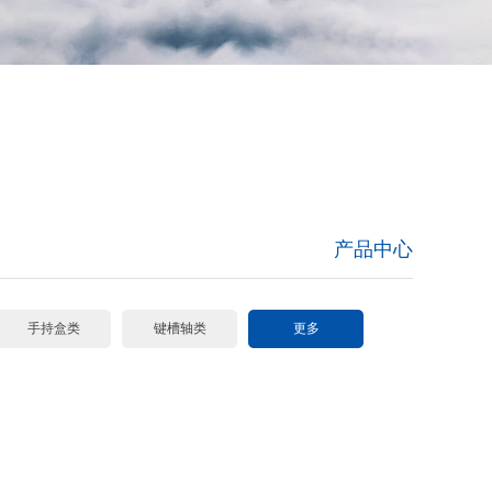
产品中心
手持盒类
键槽轴类
更多